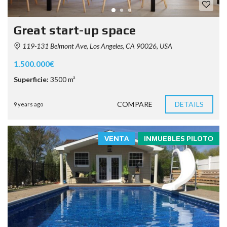
Great start-up space
119-131 Belmont Ave, Los Angeles, CA 90026, USA
1.500.000€
Superficie:
3500 m²
COMPARE
DETAILS
9 years ago
VENTA
INMUEBLES PILOTO