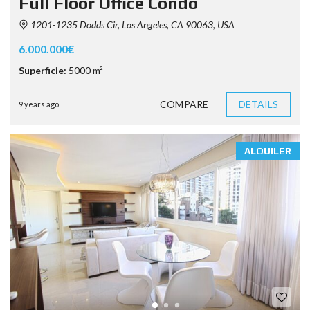
Full Floor Office Condo
1201-1235 Dodds Cir, Los Angeles, CA 90063, USA
6.000.000€
Superficie:
5000 m²
COMPARE
DETAILS
9 years ago
ALQUILER