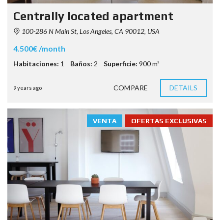
Centrally located apartment
100-286 N Main St, Los Angeles, CA 90012, USA
4.500€ /month
Habitaciones:
1
Baños:
2
Superficie:
900 m²
COMPARE
DETAILS
9 years ago
VENTA
OFERTAS EXCLUSIVAS