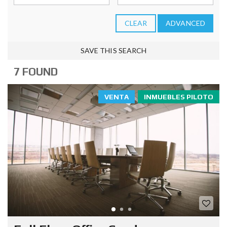
CLEAR
ADVANCED
SAVE THIS SEARCH
7 FOUND
VENTA
INMUEBLES PILOTO