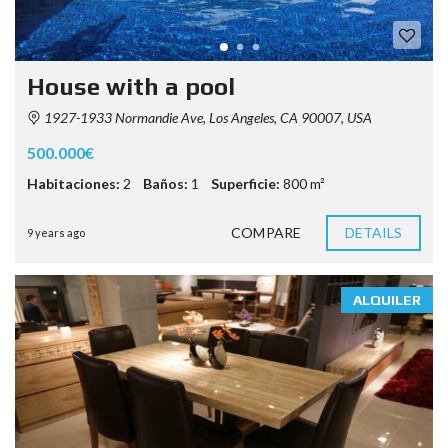
House with a pool
1927-1933 Normandie Ave, Los Angeles, CA 90007, USA
500.000€
Habitaciones:
2
Baños:
1
Superficie:
800 m²
COMPARE
DETAILS
9 years ago
ALQUILER