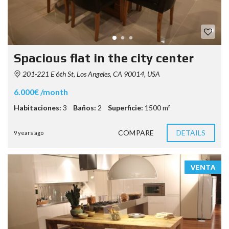
Spacious flat in the city center
201-221 E 6th St, Los Angeles, CA 90014, USA
6.000€ /month
Habitaciones:
3
Baños:
2
Superficie:
1500 m²
COMPARE
DETAILS
9 years ago
VENTA