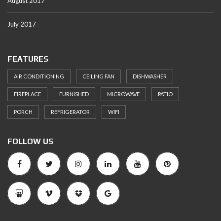
August 2017
July 2017
FEATURES
AIR CONDITIONING
CEILING FAN
DISHWASHER
FIREPLACE
FURNISHED
MICROWAVE
PATIO
PORCH
REFRIGERATOR
WIFI
FOLLOW US