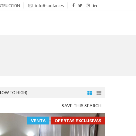
STRUCCION
info@soufan.es
(LOW TO HIGH)
SAVE THIS SEARCH
VENTA
OFERTAS EXCLUSIVAS