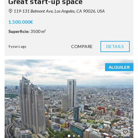
Great start-up space
119-131 Belmont Ave, Los Angeles, CA 90026, USA
1.500.000€
Superficie:
3500 m²
COMPARE
DETAILS
9 years ago
ALQUILER