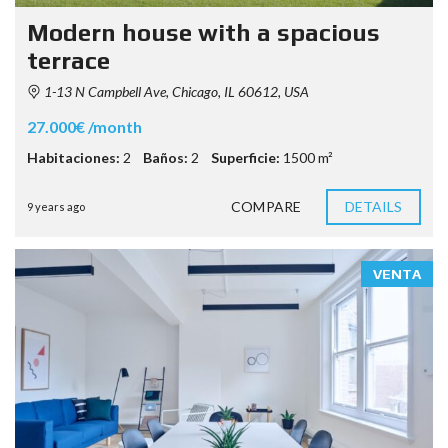
Modern house with a spacious
terrace
1-13 N Campbell Ave, Chicago, IL 60612, USA
27.000€ /month
Habitaciones:
2
Baños:
2
Superficie:
1500 m²
COMPARE
DETAILS
9 years ago
VENTA