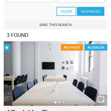
CLEAR
ADVANCED
SAVE THIS SEARCH
3 FOUND
NO FEES!
ALQUILER