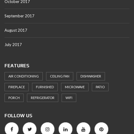
October 2017
September 2017
August 2017
July 2017
FEATURES
AIR CONDITIONING
CEILING FAN
DISHWASHER
FIREPLACE
FURNISHED
MICROWAVE
PATIO
PORCH
REFRIGERATOR
WIFI
FOLLOW US