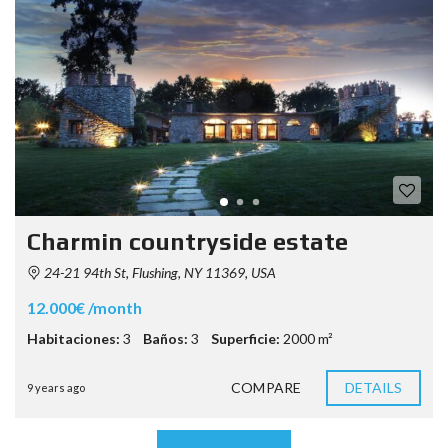
Charmin countryside estate
24-21 94th St, Flushing, NY 11369, USA
12.000€ /month
Habitaciones:
3
Baños:
3
Superficie:
2000 m²
COMPARE
DETAILS
9 years ago