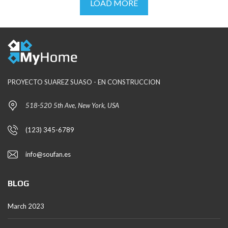
LOAD MORE
PROYECTO SUAREZ SUASO - EN CONSTRUCCION
518-520 5th Ave, New York, USA
(123) 345-6789
info@soufan.es
BLOG
March 2023