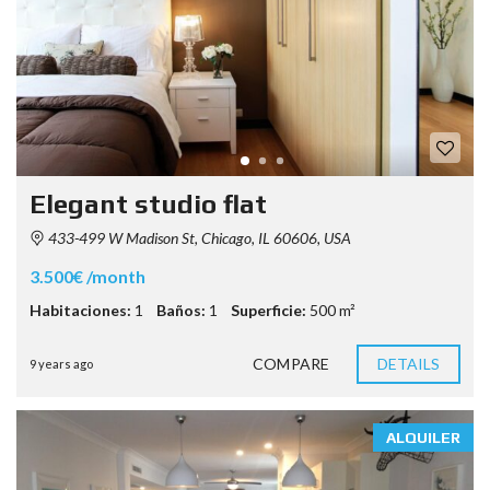
Elegant studio flat
433-499 W Madison St, Chicago, IL 60606, USA
3.500€ /month
Habitaciones:
1
Baños:
1
Superficie:
500 m²
COMPARE
DETAILS
9 years ago
ALQUILER