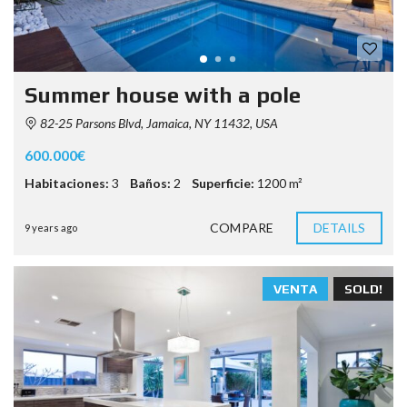
Summer house with a pole
82-25 Parsons Blvd, Jamaica, NY 11432, USA
600.000€
Habitaciones:
3
Baños:
2
Superficie:
1200 m²
COMPARE
DETAILS
9 years ago
VENTA
SOLD!